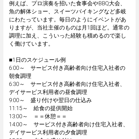
例えば、プロ演奏を招いた食事会やBBQ大会、
魚の解体ショー、スイーツバイキングなど多岐
にわたっています。毎日のようにイベントがあ
りますが、当社主催のものは月1回ほど。通常の
調理に加え、こういった経験も積めるので楽し
く働けています。
■1日のスケジュール例
6:00～ サービス付き高齢者向け住宅入社者の
朝食調理
6:30～ サービス付き高齢者向け住宅入社者、
デイサービス利用者の昼食調理
9:00～ 盛り付けや翌日の仕込み
11:15～ 給食の提供開始
13:00～ ＝＝休憩＝＝
14:00～ サービス付き高齢者向け住宅入社者、
デイサービス利用者の夕食調理