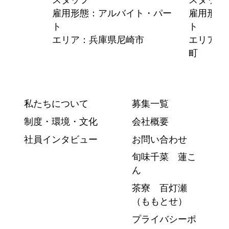
雇用形態：アルバイト・パー
雇用形態
市
ト
ト
エリア：兵庫県尼崎市
エリア：
町
私たちについて
募集一覧
制度・環境・文化
会社概要
社員インタビュー
お問い合わせ
旬味千菜 蓮こ
ん
茶寮 百灯瀬
（ももとせ）
プライバシーポ