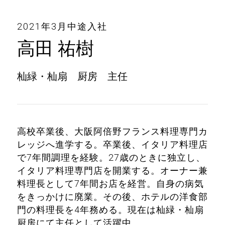
2021年3月中途入社
高田 祐樹
杣緑・杣扇 厨房 主任
高校卒業後、大阪阿倍野フランス料理専門カ
レッジへ進学する。卒業後、イタリア料理店
で7年間調理を経験。27歳のときに独立し、
イタリア料理専門店を開業する。オーナー兼
料理長として7年間お店を経営。自身の病気
をきっかけに廃業。その後、ホテルの洋食部
門の料理長を4年務める。現在は杣緑・杣扇
厨房にて主任として活躍中。