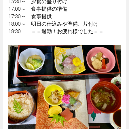
15:30～ 夕食の盛り付け
17:00～ 食事提供の準備
17:30～ 食事提供
18:00～ 明日の仕込みや準備、片付け
18:30 ＝＝退勤！お疲れ様でした＝＝